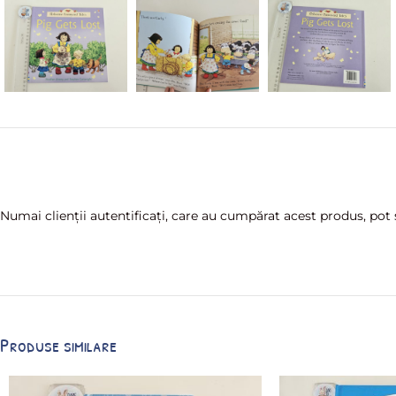
Numai clienții autentificați, care au cumpărat acest produs, pot s
Produse similare