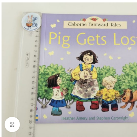
Faceți click pentru a mări