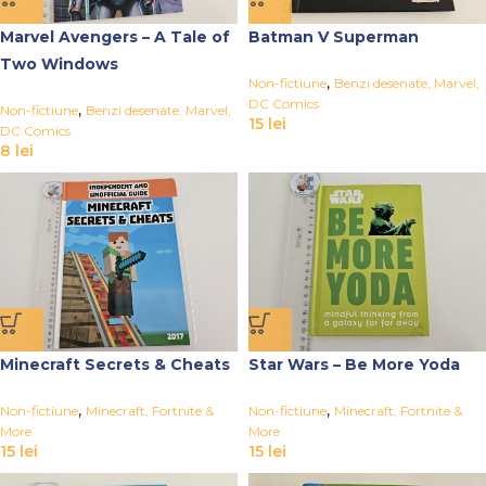
Marvel Avengers – A Tale of
Batman V Superman
Two Windows
,
Non-fictiune
Benzi desenate, Marvel,
DC Comics
,
Non-fictiune
Benzi desenate, Marvel,
15
lei
DC Comics
8
lei
Minecraft Secrets & Cheats
Star Wars – Be More Yoda
,
,
Non-fictiune
Minecraft, Fortnite &
Non-fictiune
Minecraft, Fortnite &
More
More
15
lei
15
lei