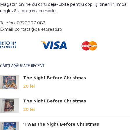
Magazin online cu cărți deja-iubite pentru copii și tineri în limba
engleză la prețuri accesibile.
Telefon: 0726 207 082
E-mail: contact@daretoread.ro
CĂRȚI ADĂUGATE RECENT
The Night Before Christmas
20
lei
The Night Before Christmas
20
lei
'Twas the Night Before Christmas