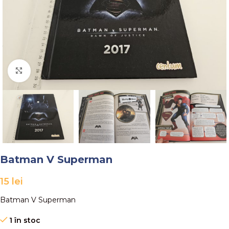
Faceți click pentru a mări
Batman V Superman
15
lei
Batman V Superman
1 în stoc