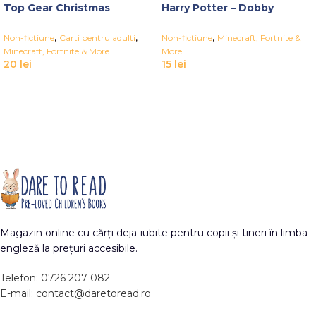
Top Gear Christmas
Harry Potter – Dobby
,
,
,
Non-fictiune
Carti pentru adulti
Non-fictiune
Minecraft, Fortnite &
Minecraft, Fortnite & More
More
20
lei
15
lei
Magazin online cu cărți deja-iubite pentru copii și tineri în limba
engleză la prețuri accesibile.
Telefon: 0726 207 082
E-mail: contact@daretoread.ro