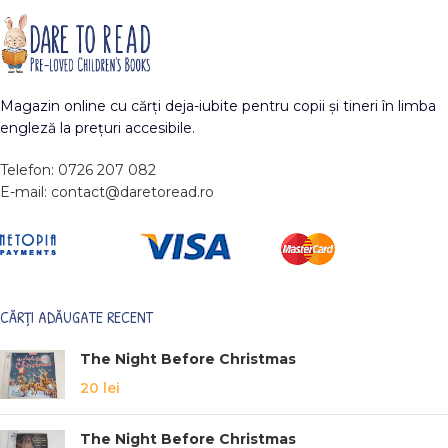
Magazin online cu cărți deja-iubite pentru copii și tineri în limba
engleză la prețuri accesibile.
Telefon: 0726 207 082
E-mail: contact@daretoread.ro
CĂRȚI ADĂUGATE RECENT
The Night Before Christmas
20
lei
The Night Before Christmas