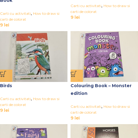
Book
,
Carti cu activitati
How to draw si
carti de colorat
,
Carti cu activitati
How to draw si
9
lei
carti de colorat
9
lei
Birds
Colouring Book – Monster
edition
,
Carti cu activitati
How to draw si
carti de colorat
,
Carti cu activitati
How to draw si
9
lei
carti de colorat
9
lei