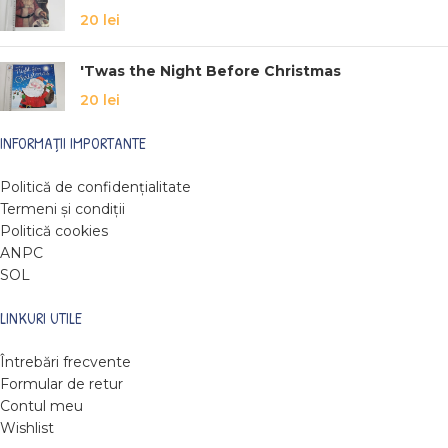
20
lei
'Twas the Night Before Christmas
20
lei
INFORMAȚII IMPORTANTE
Politică de confidențialitate
Termeni și condiții
Politică cookies
ANPC
SOL
LINKURI UTILE
Întrebări frecvente
Formular de retur
Contul meu
Wishlist