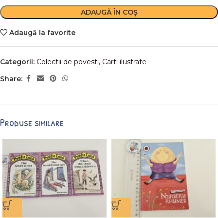
ADAUGĂ ÎN COȘ
Adaugă la favorite
Categorii:
Colectii de povesti
,
Carti ilustrate
Share:
Produse similare