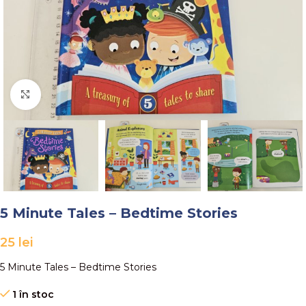
Faceți click pentru a mări
5 Minute Tales – Bedtime Stories
25
lei
5 Minute Tales – Bedtime Stories
1 în stoc