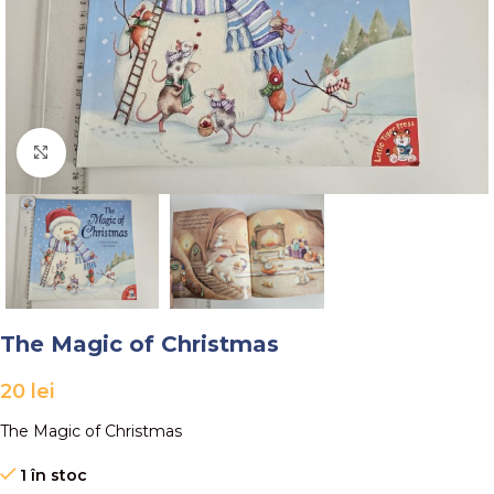
Faceți click pentru a mări
The Magic of Christmas
20
lei
The Magic of Christmas
1 în stoc