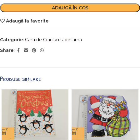
ADAUGĂ ÎN COȘ
Adaugă la favorite
Categorie:
Carti de Craciun si de iarna
Share:
Produse similare