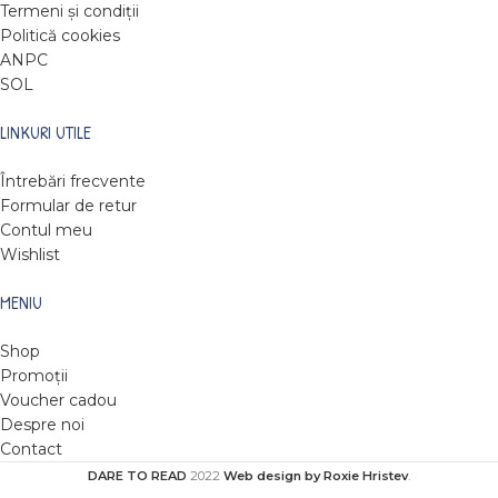
Termeni și condiții
Politică cookies
ANPC
SOL
LINKURI UTILE
Întrebări frecvente
Formular de retur
Contul meu
Wishlist
MENIU
Shop
Promoții
Voucher cadou
Despre noi
Contact
DARE TO READ
2022
Web design by Roxie Hristev
.