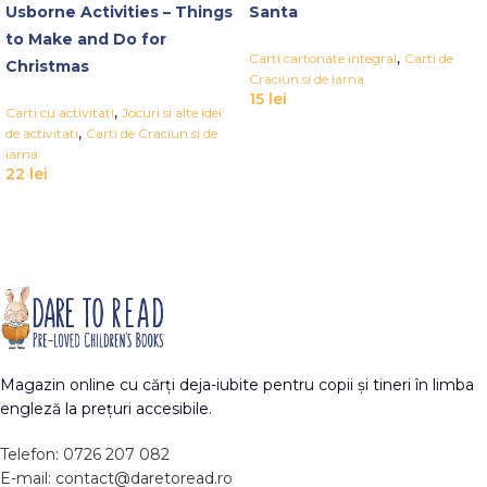
Usborne Activities – Things
Santa
to Make and Do for
,
Carti cartonate integral
Carti de
Christmas
Craciun si de iarna
15
lei
,
Carti cu activitati
Jocuri si alte idei
,
de activitati
Carti de Craciun si de
iarna
22
lei
Magazin online cu cărți deja-iubite pentru copii și tineri în limba
engleză la prețuri accesibile.
Telefon: 0726 207 082
E-mail: contact@daretoread.ro