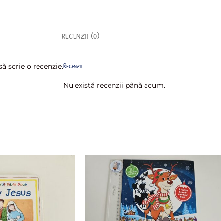
RECENZII (0)
Recenzii
ă scrie o recenzie.
Nu există recenzii până acum.