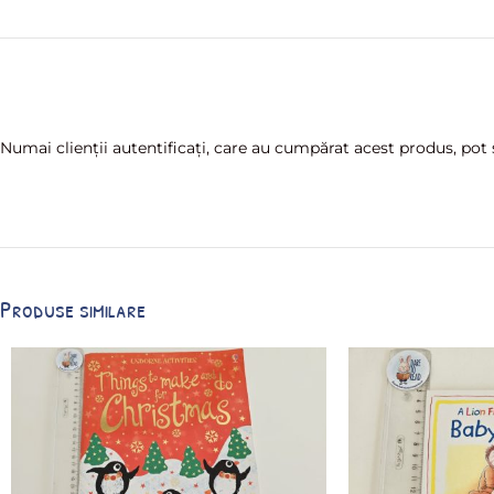
Numai clienții autentificați, care au cumpărat acest produs, pot s
Produse similare