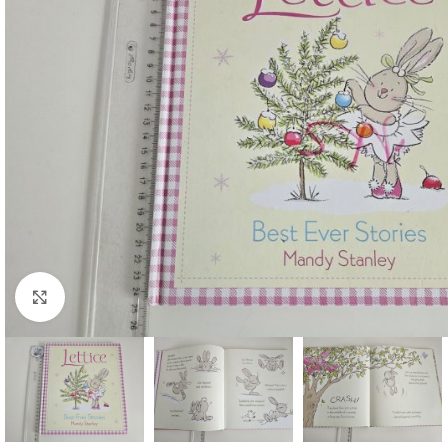
Faceți click pentru a mări