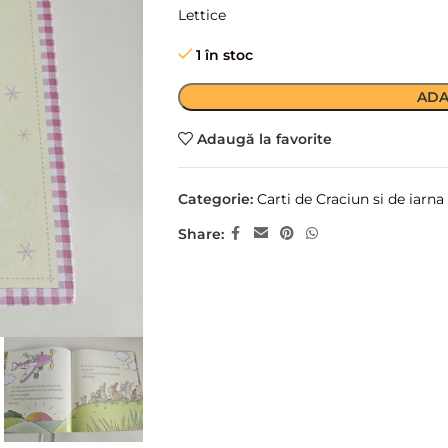
Lettice
1 în stoc
ADA
Adaugă la favorite
Categorie:
Carti de Craciun si de iarna
Share: