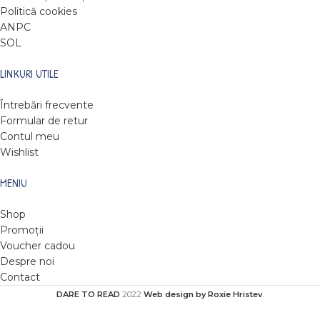
Politică cookies
ANPC
SOL
LINKURI UTILE
Întrebări frecvente
Formular de retur
Contul meu
Wishlist
MENIU
Shop
Promoții
Voucher cadou
Despre noi
Contact
DARE TO READ
2022
Web design by Roxie Hristev
.