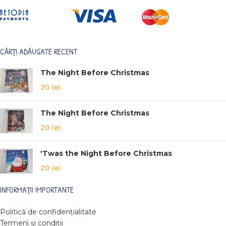
CĂRȚI ADĂUGATE RECENT
The Night Before Christmas
20
lei
The Night Before Christmas
20
lei
'Twas the Night Before Christmas
20
lei
INFORMAȚII IMPORTANTE
Politică de confidențialitate
Termeni și condiții