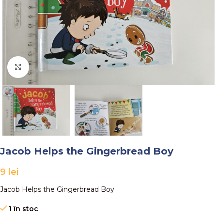
Faceți click pentru a mări
Jacob Helps the Gingerbread Boy
9
lei
Jacob Helps the Gingerbread Boy
1 în stoc