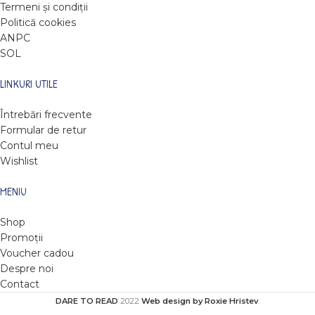
Termeni și condiții
Politică cookies
ANPC
SOL
LINKURI UTILE
Întrebări frecvente
Formular de retur
Contul meu
Wishlist
MENIU
Shop
Promoții
Voucher cadou
Despre noi
Contact
DARE TO READ
2022
Web design by Roxie Hristev
.