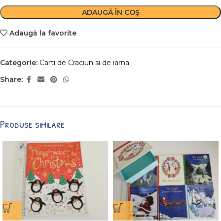
ADAUGĂ ÎN COȘ
Adaugă la favorite
Categorie:
Carti de Craciun si de iarna
Share:
Produse similare