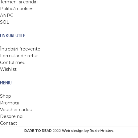
Termeni și condiții
Politică cookies
ANPC
SOL
LINKURI UTILE
Întrebări frecvente
Formular de retur
Contul meu
Wishlist
MENIU
Shop
Promoții
Voucher cadou
Despre noi
Contact
DARE TO READ
2022
Web design by Roxie Hristev
.