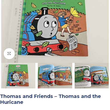
Faceți click pentru a mări
Thomas and Friends – Thomas and the
Huricane