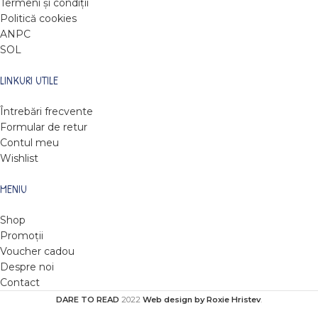
Termeni și condiții
Politică cookies
ANPC
SOL
LINKURI UTILE
Întrebări frecvente
Formular de retur
Contul meu
Wishlist
MENIU
Shop
Promoții
Voucher cadou
Despre noi
Contact
DARE TO READ
2022
Web design by Roxie Hristev
.