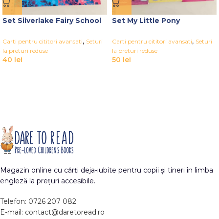
Set Silverlake Fairy School
Set My Little Pony
,
,
Carti pentru cititori avansati
Seturi
Carti pentru cititori avansati
Seturi
la preturi reduse
la preturi reduse
40
lei
50
lei
Magazin online cu cărți deja-iubite pentru copii și tineri în limba
engleză la prețuri accesibile.
Telefon: 0726 207 082
E-mail: contact@daretoread.ro