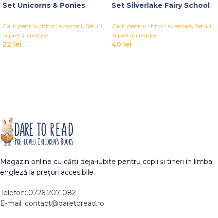
Set Unicorns & Ponies
Set Silverlake Fairy School
,
,
Carti pentru cititori avansati
Seturi
Carti pentru cititori avansati
Seturi
la preturi reduse
la preturi reduse
22
lei
40
lei
Magazin online cu cărți deja-iubite pentru copii și tineri în limba
engleză la prețuri accesibile.
Telefon: 0726 207 082
E-mail: contact@daretoread.ro