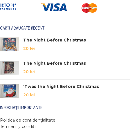
CĂRȚI ADĂUGATE RECENT
The Night Before Christmas
20
lei
The Night Before Christmas
20
lei
'Twas the Night Before Christmas
20
lei
INFORMAȚII IMPORTANTE
Politică de confidențialitate
Termeni și condiții