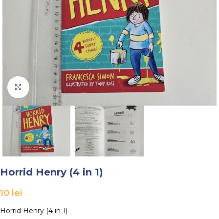
Faceți click pentru a mări
Horrid Henry (4 in 1)
10
lei
Horrid Henry (4 in 1)