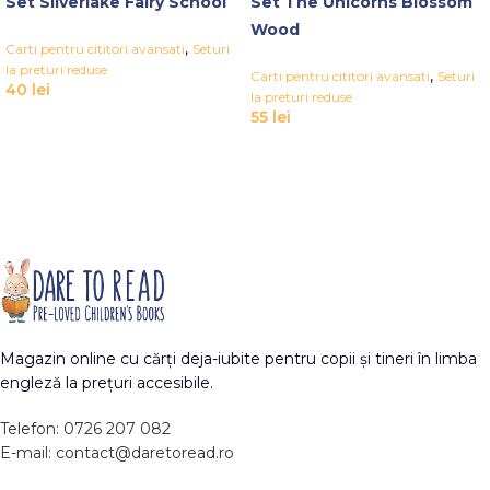
Set Silverlake Fairy School
Set The Unicorns Blossom
Wood
,
Carti pentru cititori avansati
Seturi
la preturi reduse
,
Carti pentru cititori avansati
Seturi
40
lei
la preturi reduse
55
lei
Magazin online cu cărți deja-iubite pentru copii și tineri în limba
engleză la prețuri accesibile.
Telefon: 0726 207 082
E-mail: contact@daretoread.ro