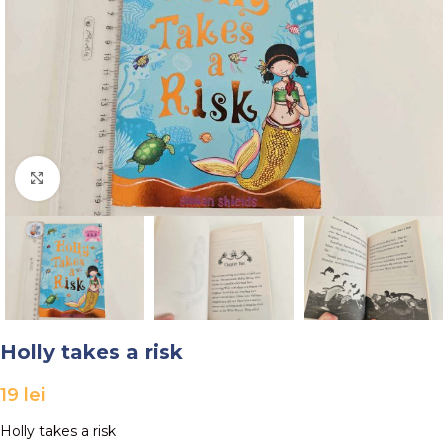
Faceți click pentru a mări
Holly takes a risk
19
lei
Holly takes a risk