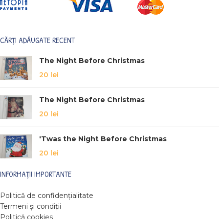
CĂRȚI ADĂUGATE RECENT
The Night Before Christmas
20
lei
The Night Before Christmas
20
lei
'Twas the Night Before Christmas
20
lei
INFORMAȚII IMPORTANTE
Politică de confidențialitate
Termeni și condiții
Politică cookies