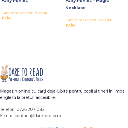
Fairy Ponies
Fairy Ponies – Magic
Necklace
Carti pentru cititori avansati
19
lei
Carti pentru cititori avansati
19
lei
Magazin online cu cărți deja-iubite pentru copii și tineri în limba
engleză la prețuri accesibile.
Telefon: 0726 207 082
E-mail: contact@daretoread.ro