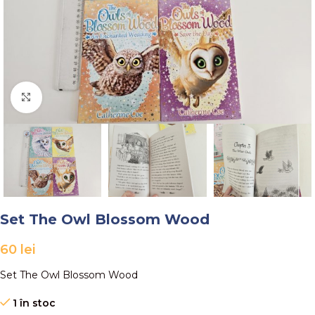
Faceți click pentru a mări
Set The Owl Blossom Wood
60
lei
Set The Owl Blossom Wood
1 în stoc