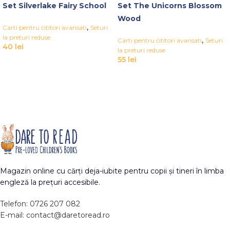
Set Silverlake Fairy School
Set The Unicorns Blossom
Wood
,
Carti pentru cititori avansati
Seturi
la preturi reduse
,
Carti pentru cititori avansati
Seturi
40
lei
la preturi reduse
55
lei
Magazin online cu cărți deja-iubite pentru copii și tineri în limba
engleză la prețuri accesibile.
Telefon: 0726 207 082
E-mail: contact@daretoread.ro