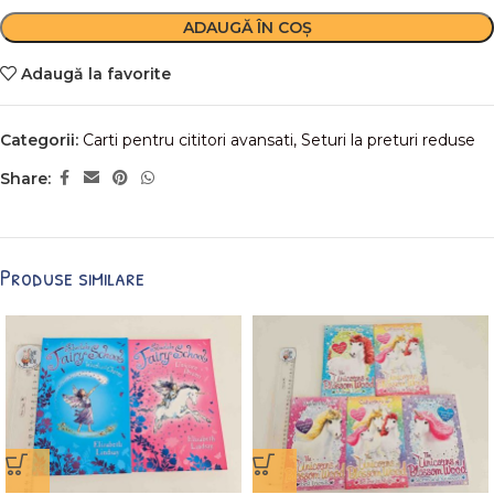
ADAUGĂ ÎN COȘ
Adaugă la favorite
Categorii:
Carti pentru cititori avansati
,
Seturi la preturi reduse
Share:
Produse similare