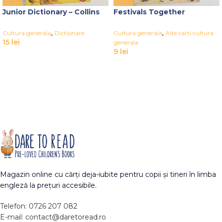
Junior Dictionary – Collins
Festivals Together
,
,
Cultura generala
Dictionare
Cultura generala
Alte carti cultura
15
lei
generala
9
lei
Magazin online cu cărți deja-iubite pentru copii și tineri în limba
engleză la prețuri accesibile.
Telefon: 0726 207 082
E-mail: contact@daretoread.ro