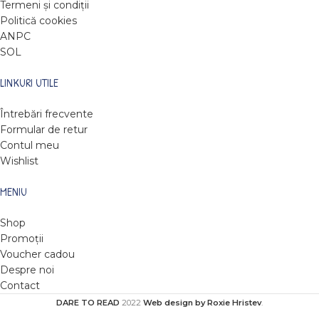
Termeni și condiții
Politică cookies
ANPC
SOL
LINKURI UTILE
Întrebări frecvente
Formular de retur
Contul meu
Wishlist
MENIU
Shop
Promoții
Voucher cadou
Despre noi
Contact
DARE TO READ
2022
Web design by Roxie Hristev
.