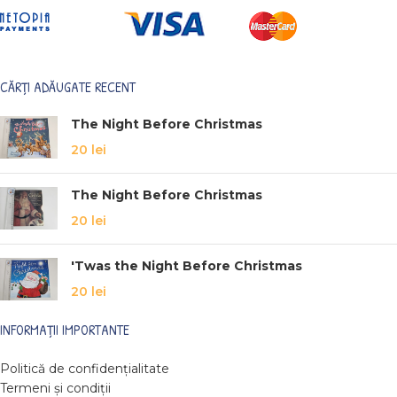
CĂRȚI ADĂUGATE RECENT
The Night Before Christmas
20
lei
The Night Before Christmas
20
lei
'Twas the Night Before Christmas
20
lei
INFORMAȚII IMPORTANTE
Politică de confidențialitate
Termeni și condiții