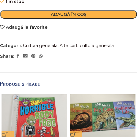
1 în stoc
ADAUGĂ ÎN COȘ
Adaugă la favorite
Categorii:
Cultura generala
,
Alte carti cultura generala
Share:
Produse similare