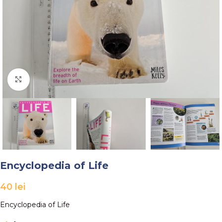
Faceți click pentru a mări
Encyclopedia of Life
40
lei
Encyclopedia of Life