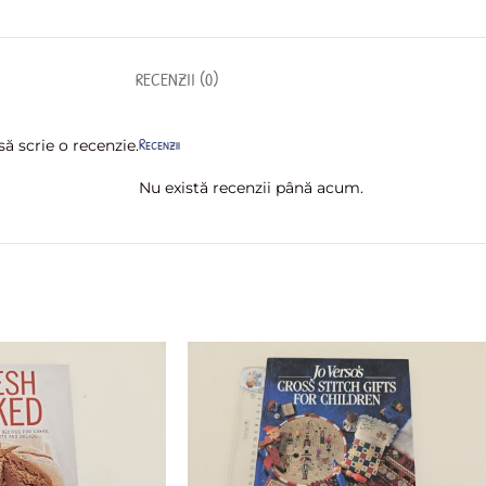
RECENZII (0)
Recenzii
ă scrie o recenzie.
Nu există recenzii până acum.