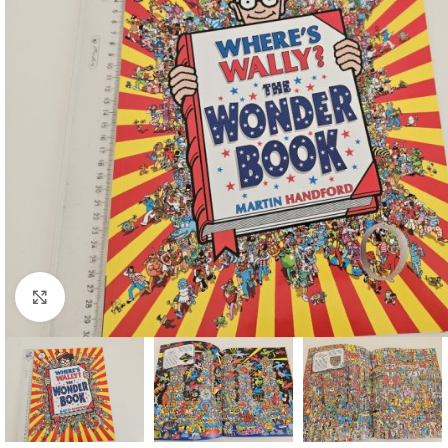
Faceți click pentru a mări