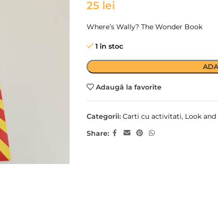
25
lei
Where’s Wally? The Wonder Book
1 în stoc
ADA
Adaugă la favorite
Categorii:
Carti cu activitati
,
Look and 
Share: