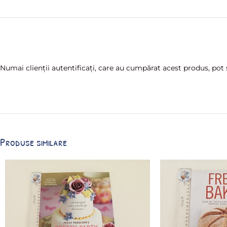
Numai clienții autentificați, care au cumpărat acest produs, pot s
Produse similare