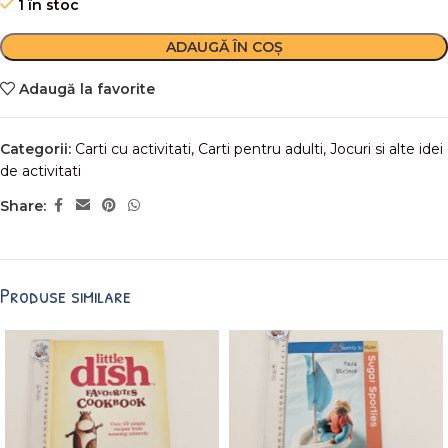
1 în stoc
ADAUGĂ ÎN COȘ
Adaugă la favorite
Categorii:
Carti cu activitati
,
Carti pentru adulti
,
Jocuri si alte idei
de activitati
Share:
Produse similare