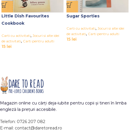
Little Dish Favourites
Sugar Sporties
Cookbook
,
Carti cu activitati
Jocuri si alte idei
,
de activitati
Carti pentru adulti
,
Carti cu activitati
Jocuri si alte idei
15
lei
,
de activitati
Carti pentru adulti
15
lei
Magazin online cu cărți deja-iubite pentru copii și tineri în limba
engleză la prețuri accesibile.
Telefon: 0726 207 082
E-mail: contact@daretoread.ro