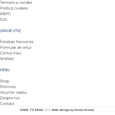
Termeni și condiții
Politică cookies
ANPC
SOL
LINKURI UTILE
Întrebări frecvente
Formular de retur
Contul meu
Wishlist
MENIU
Shop
Promoții
Voucher cadou
Despre noi
Contact
DARE TO READ
2022
Web design by Roxie Hristev
.