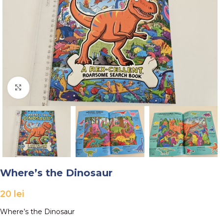
Faceți click pentru a mări
Where’s the Dinosaur
20
lei
Where’s the Dinosaur