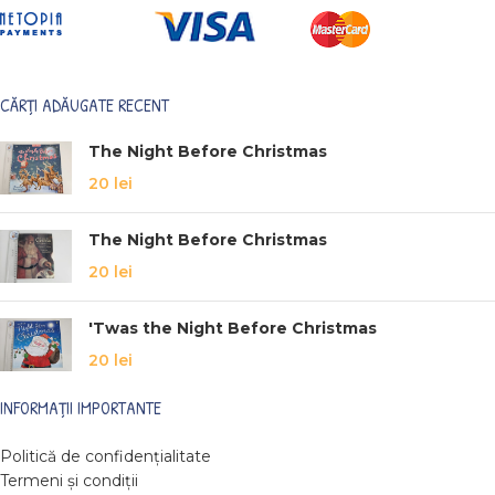
CĂRȚI ADĂUGATE RECENT
The Night Before Christmas
20
lei
The Night Before Christmas
20
lei
'Twas the Night Before Christmas
20
lei
INFORMAȚII IMPORTANTE
Politică de confidențialitate
Termeni și condiții