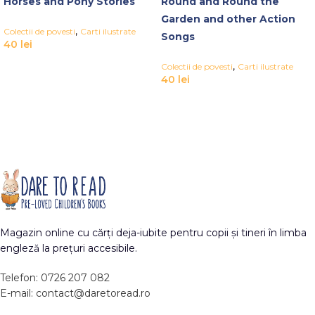
Horses and Pony Stories
Round and Round the
Garden and other Action
,
Colectii de povesti
Carti ilustrate
Songs
40
lei
,
Colectii de povesti
Carti ilustrate
40
lei
Magazin online cu cărți deja-iubite pentru copii și tineri în limba
engleză la prețuri accesibile.
Telefon: 0726 207 082
E-mail: contact@daretoread.ro