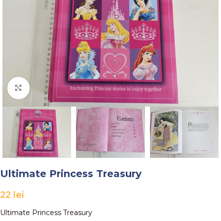
Faceți click pentru a mări
Ultimate Princess Treasury
22
lei
Ultimate Princess Treasury