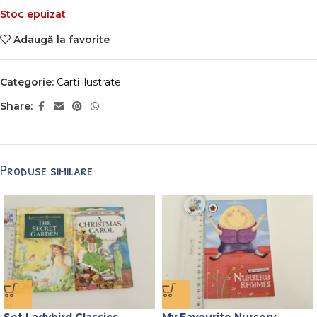
Stoc epuizat
Adaugă la favorite
Categorie:
Carti ilustrate
Share:
Produse similare
Set Ladybird Classics
My Favourite Nursery