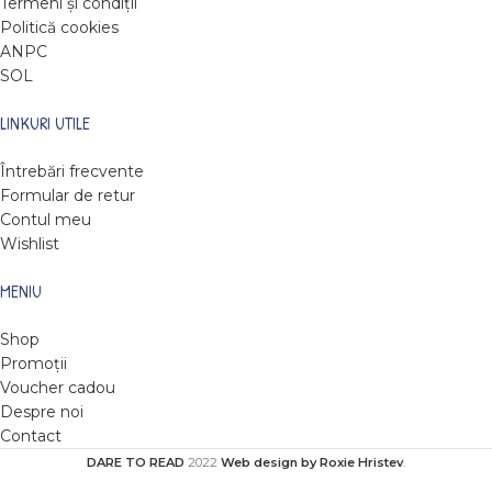
Termeni și condiții
Politică cookies
ANPC
SOL
LINKURI UTILE
Întrebări frecvente
Formular de retur
Contul meu
Wishlist
MENIU
Shop
Promoții
Voucher cadou
Despre noi
Contact
DARE TO READ
2022
Web design by Roxie Hristev
.