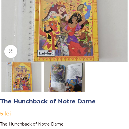
Faceți click pentru a mări
The Hunchback of Notre Dame
5
lei
The Hunchback of Notre Dame