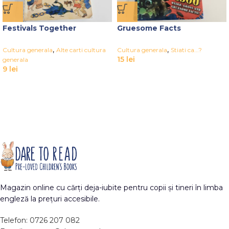
Festivals Together
Gruesome Facts
,
,
Cultura generala
Alte carti cultura
Cultura generala
Stiati ca...?
15
lei
generala
9
lei
Magazin online cu cărți deja-iubite pentru copii și tineri în limba
engleză la prețuri accesibile.
Telefon: 0726 207 082