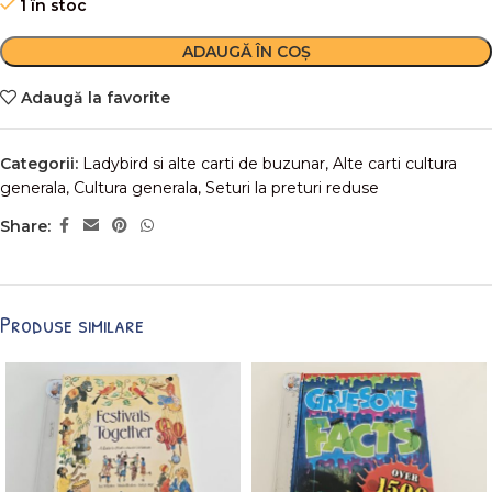
1 în stoc
ADAUGĂ ÎN COȘ
Adaugă la favorite
Categorii:
Ladybird si alte carti de buzunar
,
Alte carti cultura
generala
,
Cultura generala
,
Seturi la preturi reduse
Share:
Produse similare