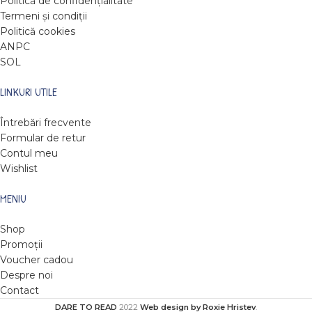
Politică de confidențialitate
Termeni și condiții
Politică cookies
ANPC
SOL
LINKURI UTILE
Întrebări frecvente
Formular de retur
Contul meu
Wishlist
MENIU
Shop
Promoții
Voucher cadou
Despre noi
Contact
DARE TO READ
2022
Web design by Roxie Hristev
.