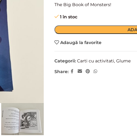
The Big Book of Monsters!
1 în stoc
ADA
Adaugă la favorite
Categorii:
Carti cu activitati
,
Glume
Share: