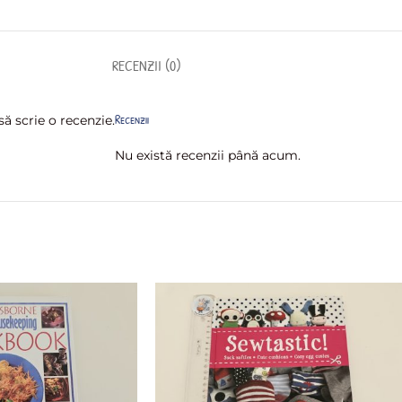
RECENZII (0)
Recenzii
ă scrie o recenzie.
Nu există recenzii până acum.