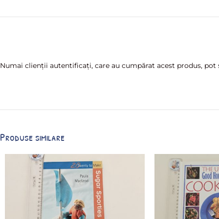
Numai clienții autentificați, care au cumpărat acest produs, pot s
Produse similare