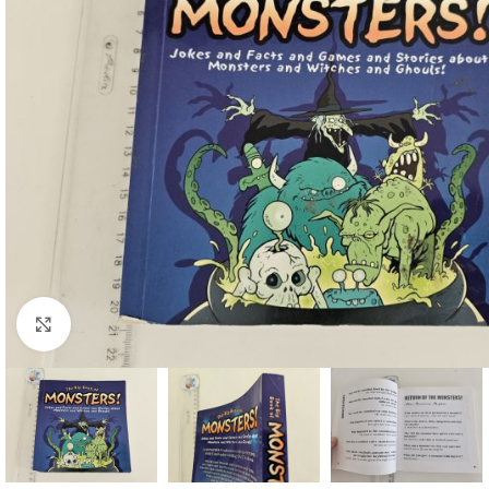
Faceți click pentru a mări