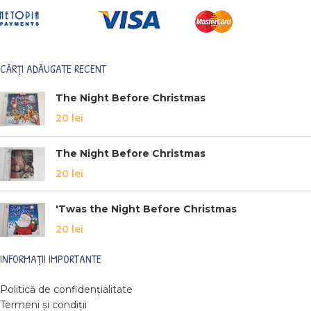
CĂRȚI ADĂUGATE RECENT
The Night Before Christmas
20
lei
The Night Before Christmas
20
lei
'Twas the Night Before Christmas
20
lei
INFORMAȚII IMPORTANTE
Politică de confidențialitate
Termeni și condiții