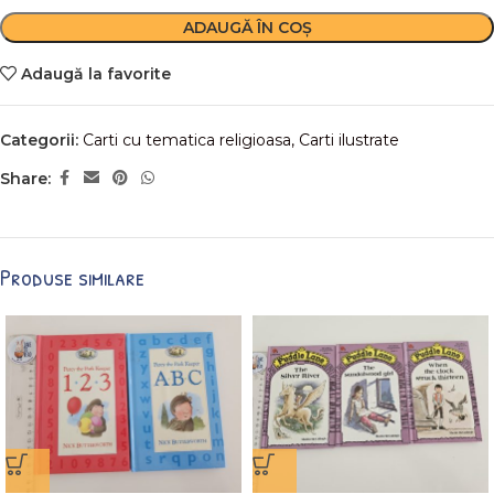
ADAUGĂ ÎN COȘ
Adaugă la favorite
Categorii:
Carti cu tematica religioasa
,
Carti ilustrate
Share:
Produse similare