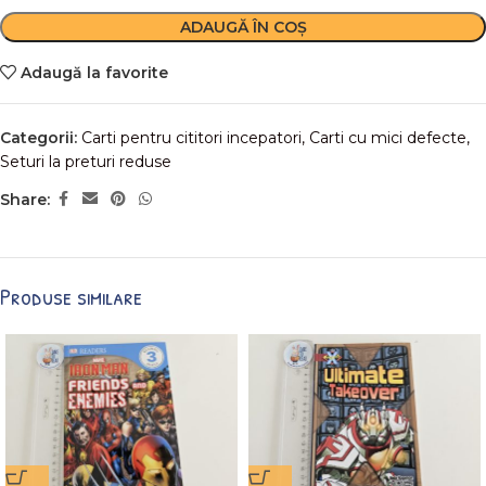
ADAUGĂ ÎN COȘ
Adaugă la favorite
Categorii:
Carti pentru cititori incepatori
,
Carti cu mici defecte
,
Seturi la preturi reduse
Share:
Produse similare