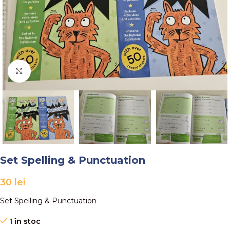
Faceți click pentru a mări
Set Spelling & Punctuation
30
lei
Set Spelling & Punctuation
1 în stoc