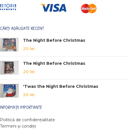
CĂRȚI ADĂUGATE RECENT
The Night Before Christmas
20
lei
The Night Before Christmas
20
lei
'Twas the Night Before Christmas
20
lei
INFORMAȚII IMPORTANTE
Politică de confidențialitate
Termeni și condiții