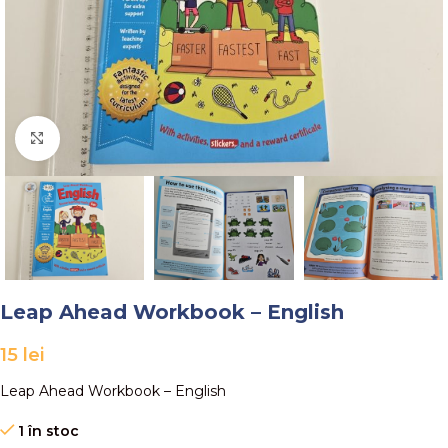
Faceți click pentru a mări
Leap Ahead Workbook – English
15
lei
Leap Ahead Workbook – English
1 în stoc