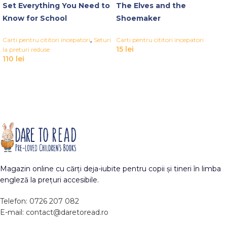
Set Everything You Need to
The Elves and the
Know for School
Shoemaker
,
Carti pentru cititori incepatori
Seturi
Carti pentru cititori incepatori
15
lei
la preturi reduse
110
lei
Magazin online cu cărți deja-iubite pentru copii și tineri în limba
engleză la prețuri accesibile.
Telefon: 0726 207 082
E-mail: contact@daretoread.ro