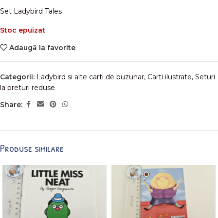
Set Ladybird Tales
Stoc epuizat
Adaugă la favorite
Categorii:
Ladybird si alte carti de buzunar
,
Carti ilustrate
,
Seturi
la preturi reduse
Share:
Produse similare