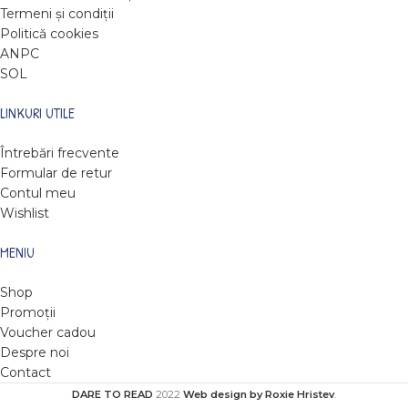
Termeni și condiții
Politică cookies
ANPC
SOL
LINKURI UTILE
Întrebări frecvente
Formular de retur
Contul meu
Wishlist
MENIU
Shop
Promoții
Voucher cadou
Despre noi
Contact
DARE TO READ
2022
Web design by Roxie Hristev
.