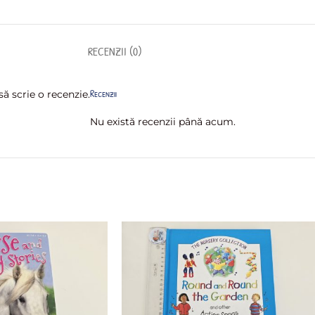
RECENZII (0)
Recenzii
ă scrie o recenzie.
Nu există recenzii până acum.