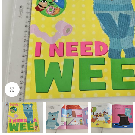
Faceți click pentru a mări