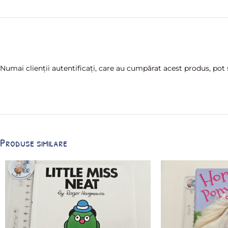
Numai clienții autentificați, care au cumpărat acest produs, pot s
Produse similare