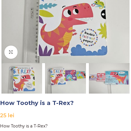
Faceți click pentru a mări
How Toothy is a T-Rex?
25
lei
How Toothy is a T-Rex?