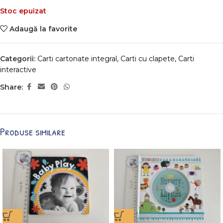
Stoc epuizat
Adaugă la favorite
Categorii:
Carti cartonate integral
,
Carti cu clapete
,
Carti
interactive
Share:
Produse similare