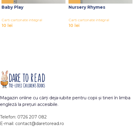
Baby Play
Nursery Rhymes
Carti cartonate integral
Carti cartonate integral
10
lei
10
lei
Magazin online cu cărți deja-iubite pentru copii și tineri în limba
engleză la prețuri accesibile.
Telefon: 0726 207 082
E-mail: contact@daretoread.ro