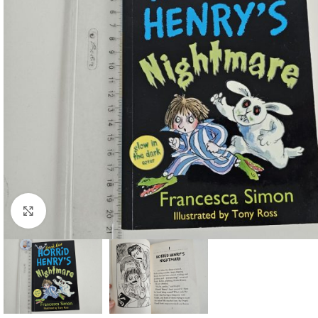
Faceți click pentru a mări