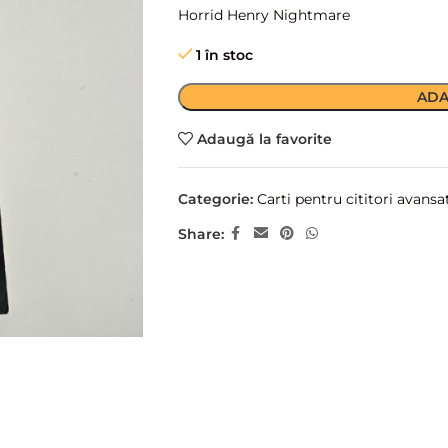
Horrid Henry Nightmare
1 în stoc
ADA
Adaugă la favorite
Categorie:
Carti pentru cititori avansa
Share: