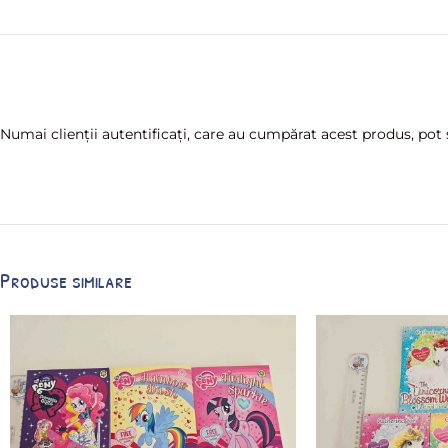
Numai clienții autentificați, care au cumpărat acest produs, pot s
Produse similare