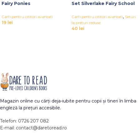
Fairy Ponies
Set Silverlake Fairy School
,
Carti pentru cititori avansati
Carti pentru cititori avansati
Seturi
19
lei
la preturi reduse
40
lei
Magazin online cu cărți deja-iubite pentru copii și tineri în limba
engleză la prețuri accesibile.
Telefon: 0726 207 082
E-mail: contact@daretoread.ro