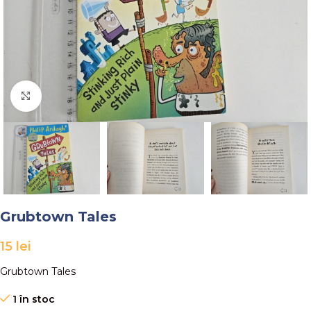
Faceți click pentru a mări
Grubtown Tales
15
lei
Grubtown Tales
1 în stoc