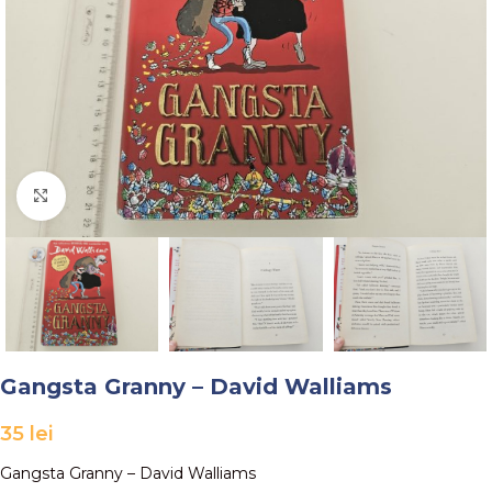
Faceți click pentru a mări
Gangsta Granny – David Walliams
35
lei
Gangsta Granny – David Walliams