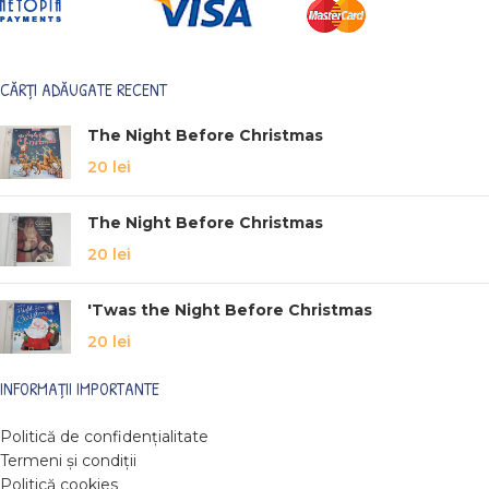
CĂRȚI ADĂUGATE RECENT
The Night Before Christmas
20
lei
The Night Before Christmas
20
lei
'Twas the Night Before Christmas
20
lei
INFORMAȚII IMPORTANTE
Politică de confidențialitate
Termeni și condiții
Politică cookies