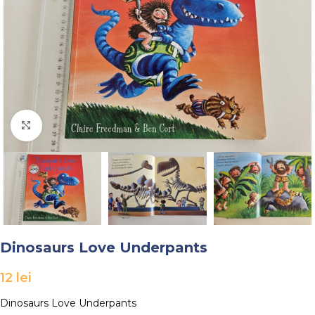
Faceți click pentru a mări
Dinosaurs Love Underpants
12
lei
Dinosaurs Love Underpants