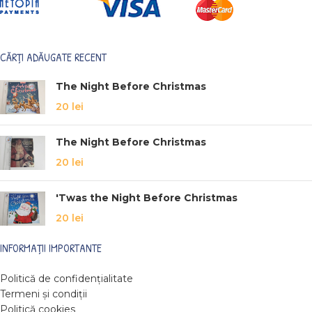
CĂRȚI ADĂUGATE RECENT
The Night Before Christmas
20
lei
The Night Before Christmas
20
lei
'Twas the Night Before Christmas
20
lei
INFORMAȚII IMPORTANTE
Politică de confidențialitate
Termeni și condiții
Politică cookies