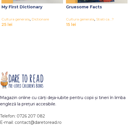
My First Dictionary
Gruesome Facts
,
,
Cultura generala
Dictionare
Cultura generala
Stiati ca...?
25
lei
15
lei
Magazin online cu cărți deja-iubite pentru copii și tineri în limba
engleză la prețuri accesibile.
Telefon: 0726 207 082
E-mail: contact@daretoread.ro