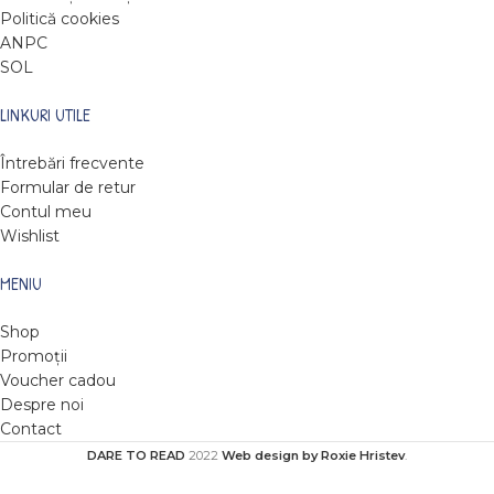
Politică cookies
ANPC
SOL
LINKURI UTILE
Întrebări frecvente
Formular de retur
Contul meu
Wishlist
MENIU
Shop
Promoții
Voucher cadou
Despre noi
Contact
DARE TO READ
2022
Web design by Roxie Hristev
.