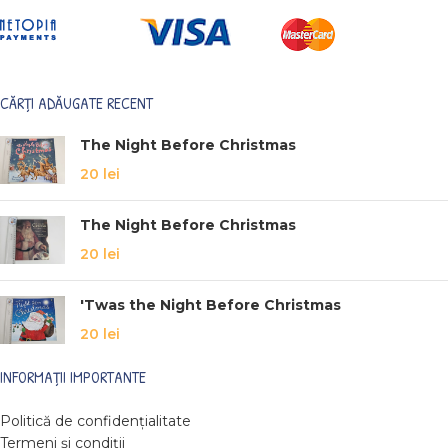
CĂRȚI ADĂUGATE RECENT
The Night Before Christmas
20
lei
The Night Before Christmas
20
lei
'Twas the Night Before Christmas
20
lei
INFORMAȚII IMPORTANTE
Politică de confidențialitate
Termeni și condiții