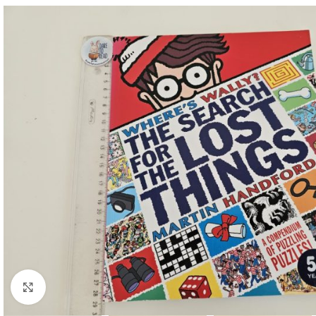
Faceți click pentru a mări