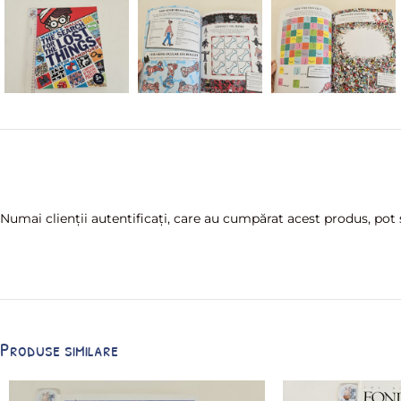
Numai clienții autentificați, care au cumpărat acest produs, pot s
Produse similare