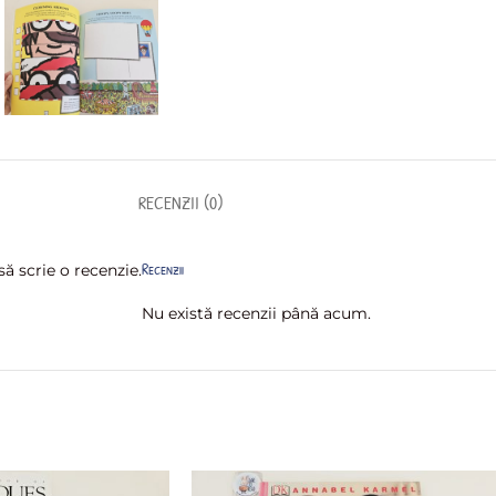
RECENZII (0)
Recenzii
ă scrie o recenzie.
Nu există recenzii până acum.