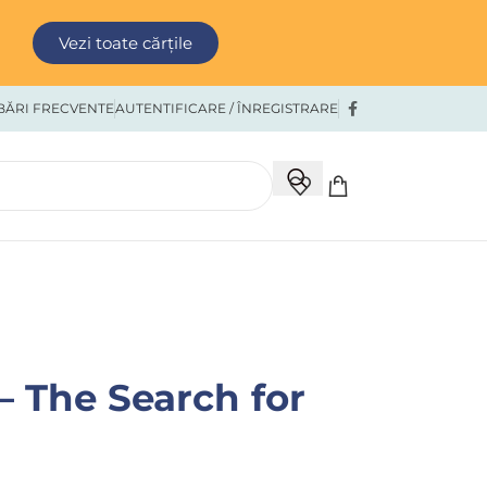
Vezi toate cărțile
BĂRI FRECVENTE
AUTENTIFICARE / ÎNREGISTRARE
– The Search for