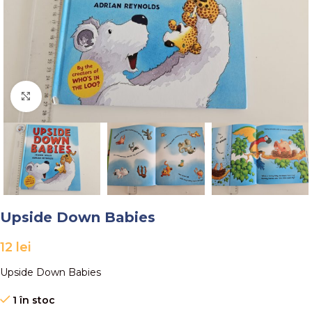
Faceți click pentru a mări
Upside Down Babies
12
lei
Upside Down Babies
1 în stoc