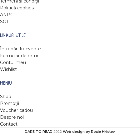
Termeni și condiții
Politică cookies
ANPC
SOL
LINKURI UTILE
Întrebări frecvente
Formular de retur
Contul meu
Wishlist
MENIU
Shop
Promoții
Voucher cadou
Despre noi
Contact
DARE TO READ
2022
Web design by Roxie Hristev
.