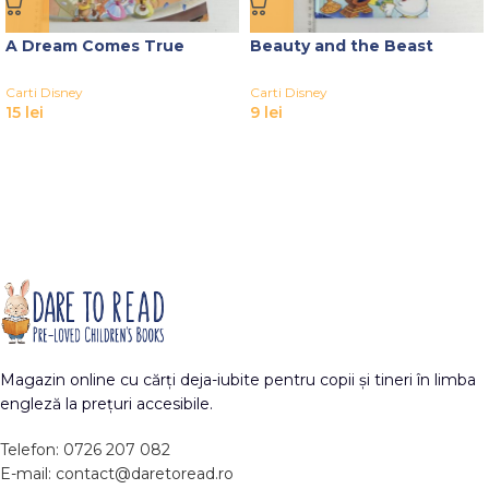
A Dream Comes True
Beauty and the Beast
Carti Disney
Carti Disney
15
lei
9
lei
Magazin online cu cărți deja-iubite pentru copii și tineri în limba
engleză la prețuri accesibile.
Telefon: 0726 207 082
E-mail: contact@daretoread.ro