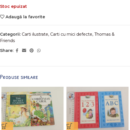
Stoc epuizat
Adaugă la favorite
Categorii:
Carti ilustrate
,
Carti cu mici defecte
,
Thomas &
Friends
Share:
Produse similare