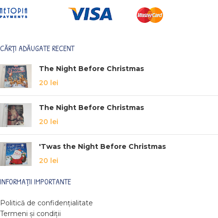
CĂRȚI ADĂUGATE RECENT
The Night Before Christmas
20
lei
The Night Before Christmas
20
lei
'Twas the Night Before Christmas
20
lei
INFORMAȚII IMPORTANTE
Politică de confidențialitate
Termeni și condiții