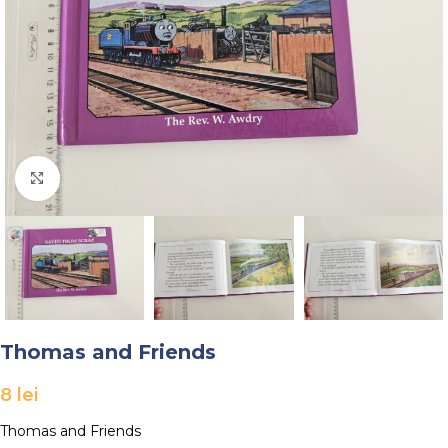
Faceți click pentru a mări
Thomas and Friends
8
lei
Thomas and Friends