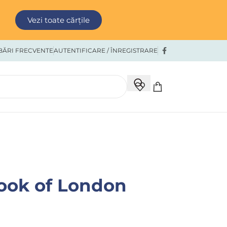
Vezi toate cărțile
BĂRI FRECVENTE
AUTENTIFICARE / ÎNREGISTRARE
ook of London