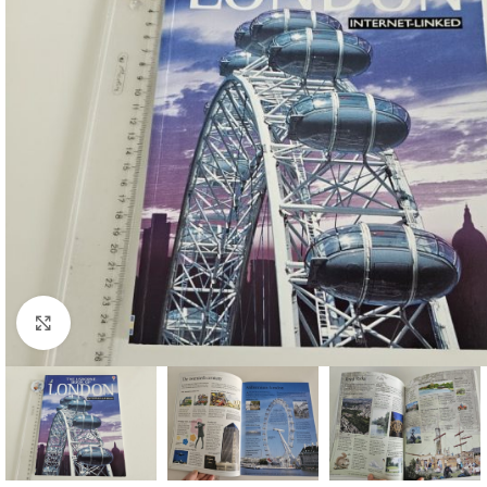
Faceți click pentru a mări