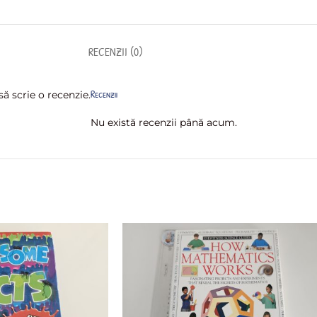
RECENZII (0)
Recenzii
ă scrie o recenzie.
Nu există recenzii până acum.