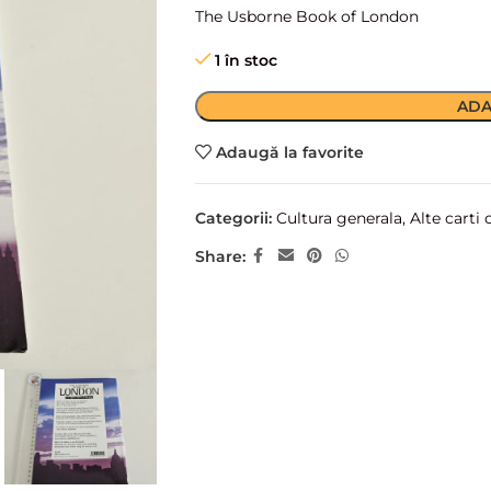
The Usborne Book of London
1 în stoc
ADA
Adaugă la favorite
Categorii:
Cultura generala
,
Alte carti 
Share: