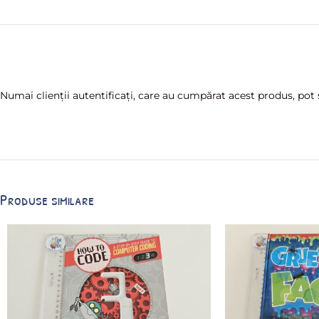
Numai clienții autentificați, care au cumpărat acest produs, pot s
Produse similare