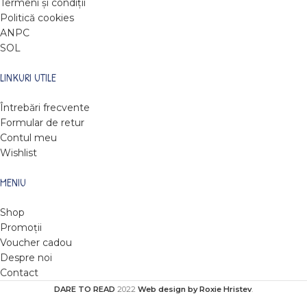
Termeni și condiții
Politică cookies
ANPC
SOL
LINKURI UTILE
Întrebări frecvente
Formular de retur
Contul meu
Wishlist
MENIU
Shop
Promoții
Voucher cadou
Despre noi
Contact
DARE TO READ
2022
Web design by Roxie Hristev
.