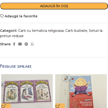
ADAUGĂ ÎN COȘ
Adaugă la favorite
Categorii:
Carti cu tematica religioasa
,
Carti ilustrate
,
Seturi la
preturi reduse
Share:
Produse similare