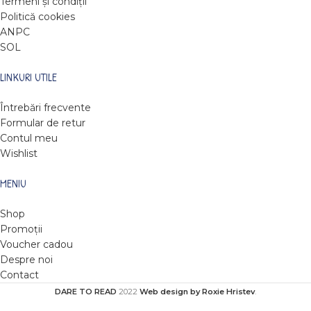
Termeni și condiții
Politică cookies
ANPC
SOL
LINKURI UTILE
Întrebări frecvente
Formular de retur
Contul meu
Wishlist
MENIU
Shop
Promoții
Voucher cadou
Despre noi
Contact
DARE TO READ
2022
Web design by Roxie Hristev
.