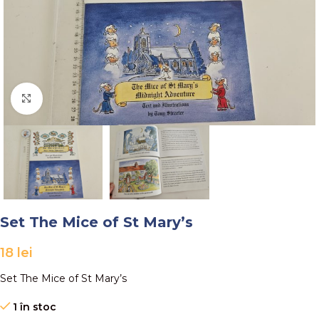
Faceți click pentru a mări
Set The Mice of St Mary’s
18
lei
Set The Mice of St Mary’s
1 în stoc