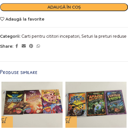
ADAUGĂ ÎN COȘ
Adaugă la favorite
Categorii:
Carti pentru cititori incepatori
,
Seturi la preturi reduse
Share:
Produse similare