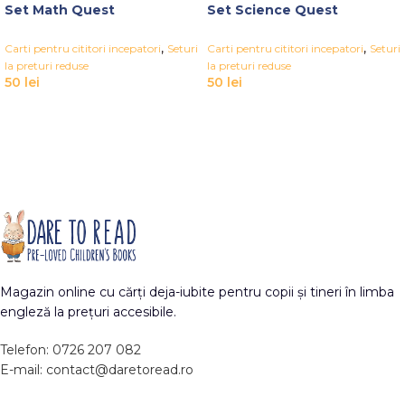
Set Math Quest
Set Science Quest
,
,
Carti pentru cititori incepatori
Seturi
Carti pentru cititori incepatori
Seturi
la preturi reduse
la preturi reduse
50
lei
50
lei
Magazin online cu cărți deja-iubite pentru copii și tineri în limba
engleză la prețuri accesibile.
Telefon: 0726 207 082
E-mail: contact@daretoread.ro