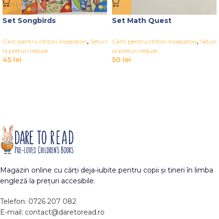
Set Songbirds
Set Math Quest
,
,
Carti pentru cititori incepatori
Seturi
Carti pentru cititori incepatori
Seturi
la preturi reduse
la preturi reduse
45
lei
50
lei
Magazin online cu cărți deja-iubite pentru copii și tineri în limba
engleză la prețuri accesibile.
Telefon: 0726 207 082
E-mail: contact@daretoread.ro