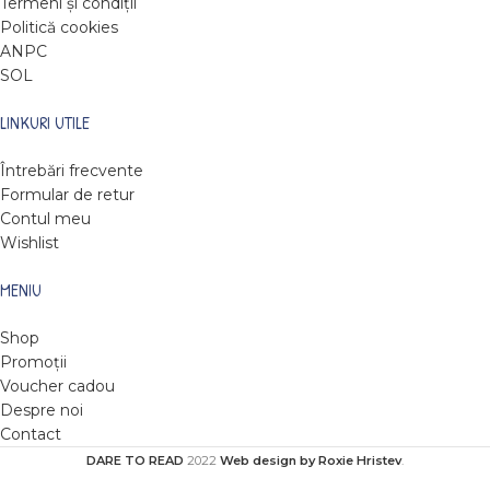
Termeni și condiții
Politică cookies
ANPC
SOL
LINKURI UTILE
Întrebări frecvente
Formular de retur
Contul meu
Wishlist
MENIU
Shop
Promoții
Voucher cadou
Despre noi
Contact
DARE TO READ
2022
Web design by Roxie Hristev
.