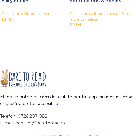
Fairy Ponies
Set Unicorns & Ponies
,
Carti pentru cititori avansati
Carti pentru cititori avansati
Seturi
19
lei
la preturi reduse
22
lei
Magazin online cu cărți deja-iubite pentru copii și tineri în limba
engleză la prețuri accesibile.
Telefon: 0726 207 082
E-mail: contact@daretoread.ro