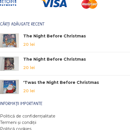
CĂRȚI ADĂUGATE RECENT
The Night Before Christmas
20
lei
The Night Before Christmas
20
lei
'Twas the Night Before Christmas
20
lei
INFORMAȚII IMPORTANTE
Politică de confidențialitate
Termeni și condiții
Politică cookies