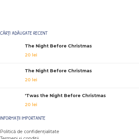
CĂRȚI ADĂUGATE RECENT
The Night Before Christmas
20
lei
The Night Before Christmas
20
lei
'Twas the Night Before Christmas
20
lei
INFORMAȚII IMPORTANTE
Politică de confidențialitate
Termeni și condiții