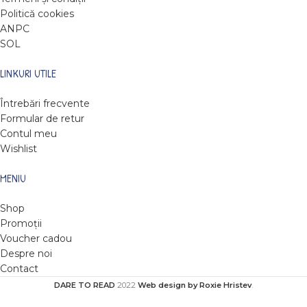
Politică cookies
ANPC
SOL
LINKURI UTILE
Întrebări frecvente
Formular de retur
Contul meu
Wishlist
MENIU
Shop
Promoții
Voucher cadou
Despre noi
Contact
DARE TO READ
2022
Web design by Roxie Hristev
.