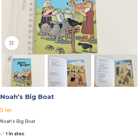
Faceți click pentru a mări
Noah’s Big Boat
5
lei
Noah’s Big Boat
1 în stoc