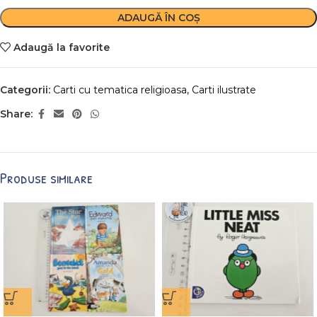
ADAUGĂ ÎN COȘ
Adaugă la favorite
Categorii:
Carti cu tematica religioasa
,
Carti ilustrate
Share:
Produse similare