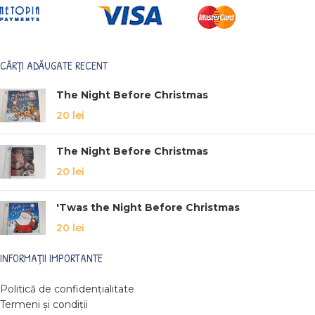
CĂRȚI ADĂUGATE RECENT
The Night Before Christmas
20
lei
The Night Before Christmas
20
lei
'Twas the Night Before Christmas
20
lei
INFORMAȚII IMPORTANTE
Politică de confidențialitate
Termeni și condiții