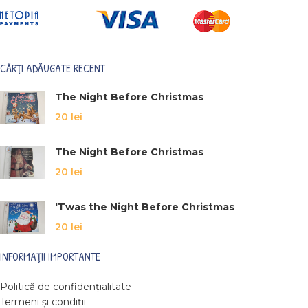
CĂRȚI ADĂUGATE RECENT
The Night Before Christmas
20
lei
The Night Before Christmas
20
lei
'Twas the Night Before Christmas
20
lei
INFORMAȚII IMPORTANTE
Politică de confidențialitate
Termeni și condiții