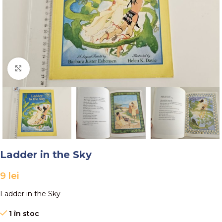
Faceți click pentru a mări
Ladder in the Sky
9
lei
Ladder in the Sky
1 în stoc